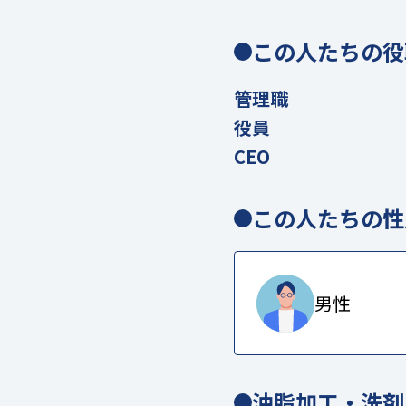
この人たちの役
管理職
役員
CEO
この人たちの性
男性
油脂加工・洗剤