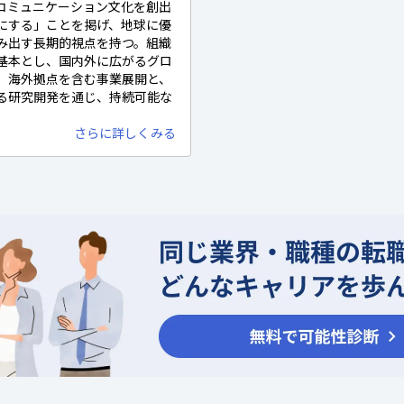
コミュニケーション文化を創出
にする」ことを掲げ、地球に優
み出す長期的視点を持つ。組織
基本とし、国内外に広がるグロ
。海外拠点を含む事業展開と、
る研究開発を通じ、持続可能な
さらに詳しくみる