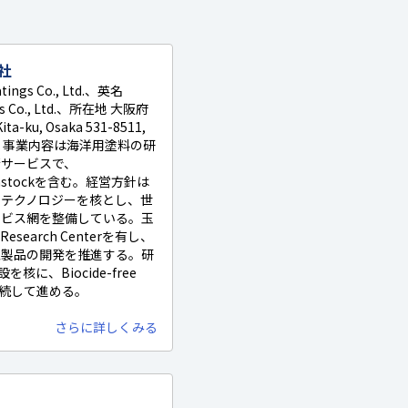
社
tings Co., Ltd.、英名
ngs Co., Ltd.、所在地 大阪府
ta-ku, Osaka 531-8511,
3日。事業内容は海洋用塗料の研
術サービスで、
・Seastockを含む。経営方針は
・テクノロジーを核とし、世
ービス網を整備している。玉
Research Centerを有し、
型製品の開発を推進する。研
に、Biocide-free
新を継続して進める。
さらに詳しくみる