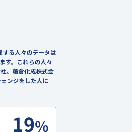
に属する人々のデータは
ります。これらの人々
会社、藤倉化成株式会
チェンジをした人に
19
%