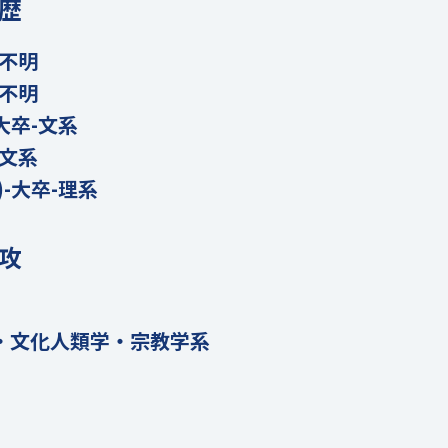
歴
-不明
-不明
大卒-文系
-文系
)-大卒-理系
攻
・文化人類学・宗教学系