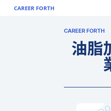
CAREER FORTH
CAREER FORTH
油脂