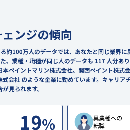
チェンジの傾向
の実在する約100万人のデータでは、あなたと同じ業界
。また、業種・職種が同じ人のデータも 117 人分あ
日本ペイントマリン株式会社、関西ペイント株式
株式会社 のような企業に勤めています。キャリア
合が見られます。
19
%
異業種への
転職