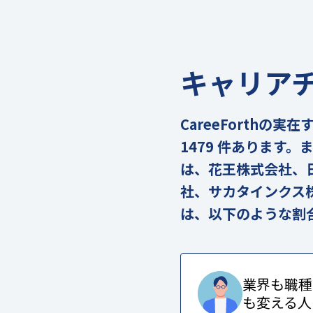
キャリア
CareeForth
1479 件あります
は、花王株式会社、
社、サカタインクス
は、以下のような割
業界も職種
も変える人