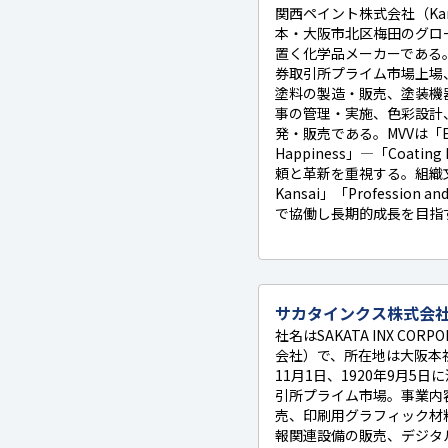
関西ペイント株式会社（Kansai 
本・大阪市北区梅田のグロ
置く化学品メーカーである。
券取引所プライム市場上場、
塗料の製造・販売、塗装機
事の管理・実施、色彩設計
発・販売である。MVVは「Enric
Happiness」—「Coating
頼と革新を重視する。組織文化は
Kansai」「Profession 
で協働し長期的成長を目指
サカタインクス株式会
社名はSAKATA INX CO
会社）で、所在地は大阪本社
11月1日、1920年9月5
引所プライム市場。事業内
売、印刷用グラフィック材
報関連設備の販売、デジタ