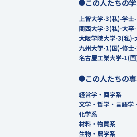
この人たちの学
上智大学-3(私)-学士
関西大学-3(私)-大卒
大阪学院大学-3(私)-
九州大学-1(国)-修士
名古屋工業大学-1(国
この人たちの専
経営学・商学系
文学・哲学・言語学
化学系
材料・物質系
生物・農学系