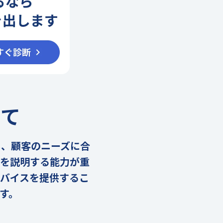
いて
し、顧客のニーズに合
性を説明する能力が重
バイスを提供するこ
す。