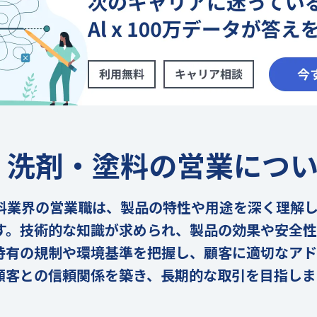
・洗剤・塗料の営業につ
料業界の営業職は、製品の特性や用途を深く理解
す。技術的な知識が求められ、製品の効果や安全
特有の規制や環境基準を把握し、顧客に適切なアド
顧客との信頼関係を築き、長期的な取引を目指しま