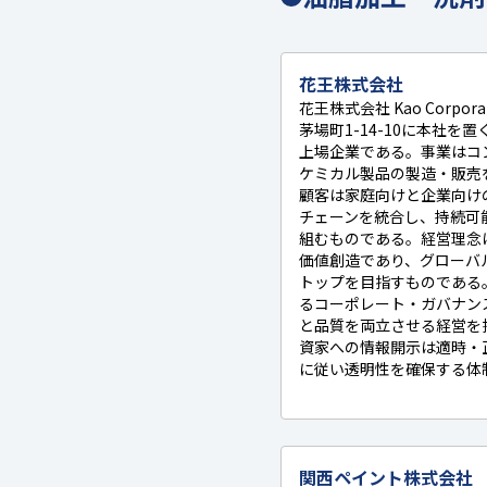
花王株式会社
花王株式会社 Kao Corpo
茅場町1-14-10に本社を置
上場企業である。事業はコ
ケミカル製品の製造・販売
顧客は家庭向けと企業向け
チェーンを統合し、持続可
組むものである。経営理念
価値創造であり、グローバ
トップを目指すものである
るコーポレート・ガバナン
と品質を両立させる経営を
資家への情報開示は適時・
に従い透明性を確保する体
関西ペイント株式会社