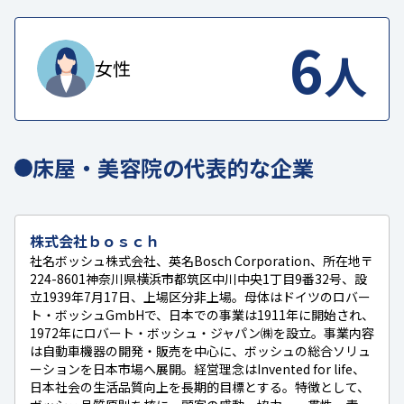
6
人
女性
床屋・美容院の代表的な企業
株式会社ｂｏｓｃｈ
社名ボッシュ株式会社、英名Bosch Corporation、所在地〒
224-8601神奈川県横浜市都筑区中川中央1丁目9番32号、設
立1939年7月17日、上場区分非上場。母体はドイツのロバー
ト・ボッシュGmbHで、日本での事業は1911年に開始され、
1972年にロバート・ボッシュ・ジャパン㈱を設立。事業内容
は自動車機器の開発・販売を中心に、ボッシュの総合ソリュ
ーションを日本市場へ展開。経営理念はInvented for life、
日本社会の生活品質向上を長期的目標とする。特徴として、