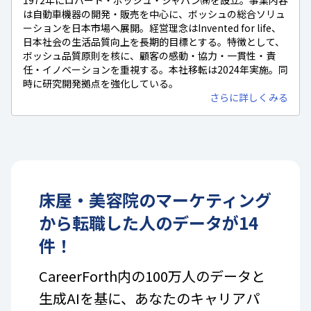
は自動車機器の開発・販売を中心に、ボッシュの総合ソリュ
ーションを日本市場へ展開。経営理念はInvented for life、
日本社会の生活品質向上を長期的目標とする。特徴として、
ボッシュ品質原則を核に、顧客の感動・協力・一貫性・責
任・イノベーションを重視する。本社移転は2024年実施。同
時に研究開発拠点を強化している。
さらに詳しくみる
床屋・美容院
の
マーケティング
から転職した人のデータが
14
件！
CareerForth内の100万人のデータと
生成AIを基に、あなたのキャリアパ