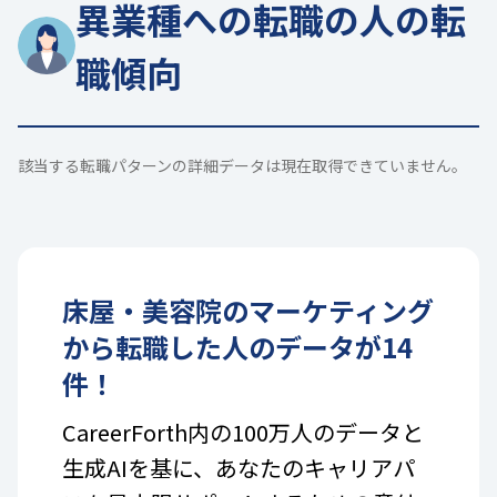
異業種への転職の人の転
職傾向
該当する転職パターンの詳細データは現在取得できていません。
床屋・美容院
の
マーケティング
から転職した人のデータが
14
件！
CareerForth内の100万人のデータと
生成AIを基に、あなたのキャリアパ