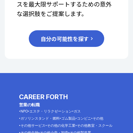
スを最大限サポートするための意外
な選択肢をご提案します。
自分の可能性を探す
CAREER FORTH
営業の転職
NPO
エステ・リラクゼーション
ガス
ガソリンスタンド・燃料
ゴム製品
コンビニ
その他
その他サービス
その他の化学工業
その他教室・スクール
その他金融
その他小売・卸売
その他製造業