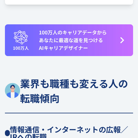
業界も職種も変える人の
転職傾向
情報通信・インターネットの広報／
IRへの転職