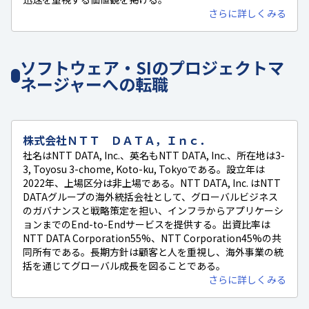
さらに詳しくみる
ソフトウェア・SIのプロジェクトマ
ネージャーへの転職
株式会社ＮＴＴ ＤＡＴＡ，Ｉｎｃ．
社名はNTT DATA, Inc.、英名もNTT DATA, Inc.、所在地は3-
3, Toyosu 3-chome, Koto-ku, Tokyoである。設立年は
2022年、上場区分は非上場である。NTT DATA, Inc. はNTT
DATAグループの海外統括会社として、グローバルビジネス
のガバナンスと戦略策定を担い、インフラからアプリケーシ
ョンまでのEnd-to-Endサービスを提供する。出資比率は
NTT DATA Corporation55%、NTT Corporation45%の共
同所有である。長期方針は顧客と人を重視し、海外事業の統
括を通じてグローバル成長を図ることである。
さらに詳しくみる