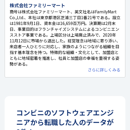
株式会社ファミリーマート
商号は株式会社ファミリーマート、英文社名はFamilyMart
Co.,Ltd.、本社は東京都港区芝浦三丁目1番21号である。設立
は1981年9月1日、資本金は16,659百万円。決算期は2月末
日、事業目的はフランチャイズシステムによるコンビニエン
スストア事業である。上場区分は上場廃止済みで、2020年
11月12日に市場から退出した。経営理念は地域に寄り添い、
来店者一人ひとりに対応し、家族のようにつながる組織を目
指す基本理念を持つ。特徴的な組織・文化として、加盟店と
ともに地域密着を推進し、社員と加盟店の幸福を重視する姿
勢がある。
さらに詳しくみる
コンビニ
の
ソフトウェアエンジ
ニア
から転職した人のデータが