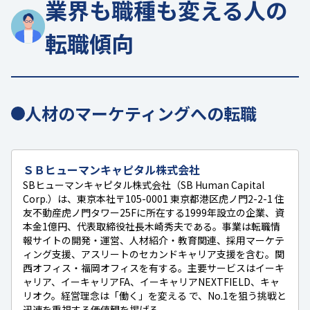
業界も職種も変える人の
転職傾向
人材のマーケティングへの転職
ＳＢヒューマンキャピタル株式会社
SBヒューマンキャピタル株式会社（SB Human Capital
Corp.）は、東京本社〒105-0001 東京都港区虎ノ門2-2-1 住
友不動産虎ノ門タワー25Fに所在する1999年設立の企業、資
本金1億円、代表取締役社長木崎秀夫である。事業は転職情
報サイトの開発・運営、人材紹介・教育関連、採用マーケテ
ィング支援、アスリートのセカンドキャリア支援を含む。関
西オフィス・福岡オフィスを有する。主要サービスはイーキ
ャリア、イーキャリアFA、イーキャリアNEXTFIELD、キャ
リオク。経営理念は「働く」を変える で、No.1を狙う挑戦と
迅速を重視する価値観を掲げる。