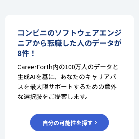
コンビニ
の
ソフトウェアエンジ
ニア
から転職した人のデータが
8
件！
CareerForth内の100万人のデータと
生成AIを基に、あなたのキャリアパ
スを最大限サポートするための意外
な選択肢をご提案します。
自分の可能性を探す