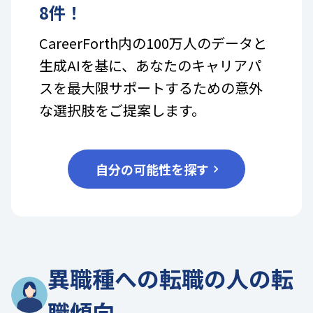
8
件！
CareerForth内の100万人のデータと
生成AIを基に、あなたのキャリアパ
スを最大限サポートするための意外
な選択肢をご提案します。
自分の可能性を探す
異職種への転職の人の転
職傾向