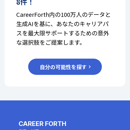
8
件！
CareerForth内の100万人のデータと
生成AIを基に、あなたのキャリアパ
スを最大限サポートするための意外
な選択肢をご提案します。
自分の可能性を探す
CAREER FORTH