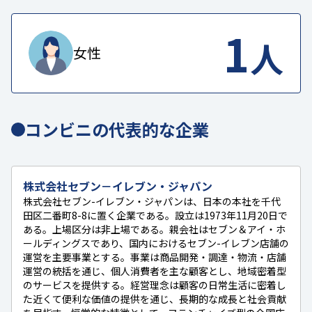
1
人
女性
コンビニの代表的な企業
株式会社セブン－イレブン・ジャパン
株式会社セブン-イレブン・ジャパンは、日本の本社を千代
田区二番町8-8に置く企業である。設立は1973年11月20日で
ある。上場区分は非上場である。親会社はセブン＆アイ・ホ
ールディングスであり、国内におけるセブン-イレブン店舗の
運営を主要事業とする。事業は商品開発・調達・物流・店舗
運営の統括を通じ、個人消費者を主な顧客とし、地域密着型
のサービスを提供する。経営理念は顧客の日常生活に密着し
た近くて便利な価値の提供を通じ、長期的な成長と社会貢献