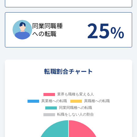
25
%
同業同職種
への転職
転職割合チャート