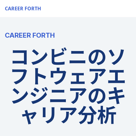
CAREER FORTH
CAREER FORTH
コンビニのソ
フトウェアエ
ンジニアのキ
ャリア分析