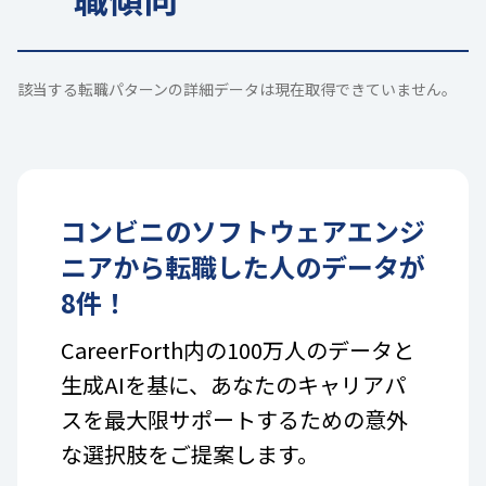
該当する転職パターンの詳細データは現在取得できていません。
コンビニ
の
ソフトウェアエンジ
ニア
から転職した人のデータが
8
件！
CareerForth内の100万人のデータと
生成AIを基に、あなたのキャリアパ
スを最大限サポートするための意外
な選択肢をご提案します。