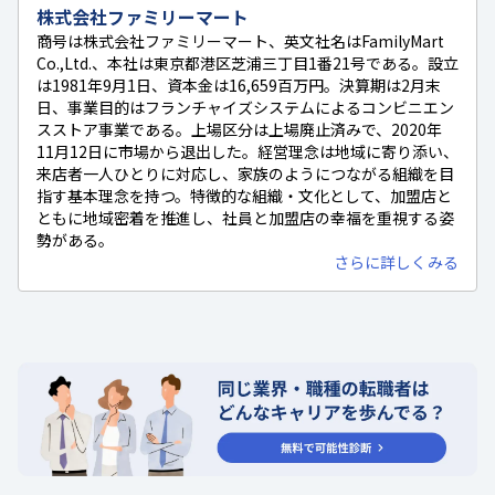
株式会社ファミリーマート
商号は株式会社ファミリーマート、英文社名はFamilyMart
Co.,Ltd.、本社は東京都港区芝浦三丁目1番21号である。設立
は1981年9月1日、資本金は16,659百万円。決算期は2月末
日、事業目的はフランチャイズシステムによるコンビニエン
スストア事業である。上場区分は上場廃止済みで、2020年
11月12日に市場から退出した。経営理念は地域に寄り添い、
来店者一人ひとりに対応し、家族のようにつながる組織を目
指す基本理念を持つ。特徴的な組織・文化として、加盟店と
ともに地域密着を推進し、社員と加盟店の幸福を重視する姿
勢がある。
さらに詳しくみる