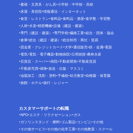
書籍・文房具・がん具
小学校・中学校・高校
床屋・美容院
情報通信・インターネット
食堂・レストラン
食料品
食料品・酒屋
進学塾・学習塾
人材
水道
精密機械
設備（建設・建築）
専門（建設・建築）
専門学校
繊維工業
組合・団体・協会
倉庫
総合（建設・建築）
総合卸売・商社・貿易
貸金業・クレジットカード
大学
通信販売
鉄・金属
電器
電気
電気・電子機器
動物病院
日用雑貨
農林水産
百貨店・スーパー
病院
不動産開発
不動産賃貸
不動産売買
保険
放送・出版・マスコミ
油脂加工・洗剤・塗料
予備校
幼児教室
幼稚園・保育園
旅館・ホテル
旅行・レジャー
カスタマーサポートの転職
NPO
エステ・リラクゼーション
ガス
ガソリンスタンド・燃料
ゴム製品
コンビニ
その他
その他サービス
その他の化学工業
その他教室・スクール