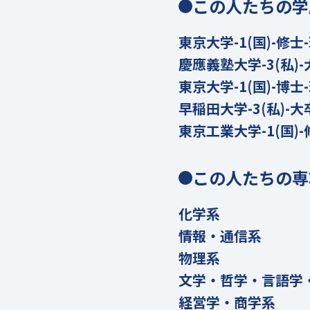
この人たちの学
東京大学-1(国)-修士
慶應義塾大学-3(私)-
東京大学-1(国)-博士
早稲田大学-3(私)-大
東京工業大学-1(国)-
この人たちの専
化学系
情報・通信系
物理系
文学・哲学・言語学
経営学・商学系