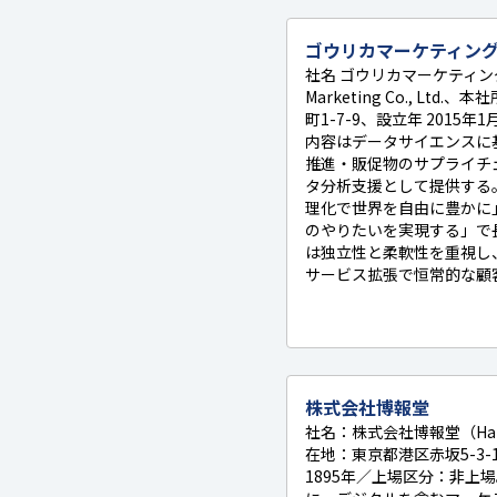
ゴウリカマーケティン
社名 ゴウリカマーケティング
Marketing Co., Lt
町1-7-9、設立年 2015
内容はデータサイエンスに
推進・販促物のサプライチェ
タ分析支援として提供する
理化で世界を自由に豊かに
のやりたいを実現する」で
は独立性と柔軟性を重視し
サービス拡張で恒常的な顧
株式会社博報堂
社名：株式会社博報堂（Hakuh
在地：東京都港区赤坂5-3
1895年／上場区分：非上