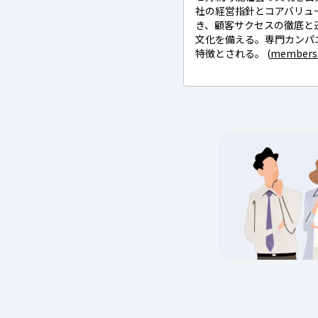
社の経営指針とコアバリュー・M
き、顧客サクセスの徹底と
文化を備える。専門カンパ
特徴とされる。 (
members.