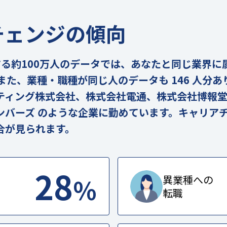
チェンジの傾向
の実在する約100万人のデータでは、あなたと同じ業界
す。また、業種・職種が同じ人のデータも 146 人分
ティング株式会社、株式会社電通、株式会社博報
ンバーズ のような企業に勤めています。キャリア
合が見られます。
28
%
異業種への
転職