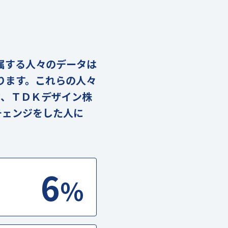
に属する人々のデータは
あります。これらの人々
堂、ＴＤＫデザイン株
チェンジをした人に
6
%