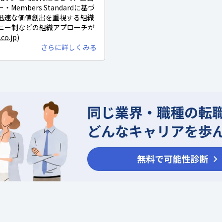
embers Standardに基づ
迅速な価値創出を重視する組織
ニー制などの組織アプローチが
co.jp
)
さらに詳しくみる