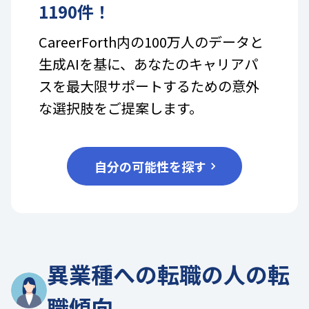
1190
件！
CareerForth内の100万人のデータと
生成AIを基に、あなたのキャリアパ
スを最大限サポートするための意外
な選択肢をご提案します。
自分の可能性を探す
異業種への転職の人の転
職傾向