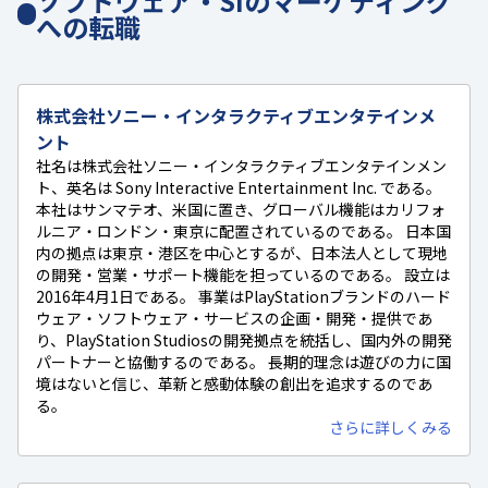
ソフトウェア・SIのマーケティング
への転職
株式会社ソニー・インタラクティブエンタテインメ
ント
社名は株式会社ソニー・インタラクティブエンタテインメン
ト、英名は Sony Interactive Entertainment Inc. である。
本社はサンマテオ、米国に置き、グローバル機能はカリフォ
ルニア・ロンドン・東京に配置されているのである。 日本国
内の拠点は東京・港区を中心とするが、日本法人として現地
の開発・営業・サポート機能を担っているのである。 設立は
2016年4月1日である。 事業はPlayStationブランドのハード
ウェア・ソフトウェア・サービスの企画・開発・提供であ
り、PlayStation Studiosの開発拠点を統括し、国内外の開発
パートナーと協働するのである。 長期的理念は遊びの力に国
境はないと信じ、革新と感動体験の創出を追求するのであ
る。
さらに詳しくみる