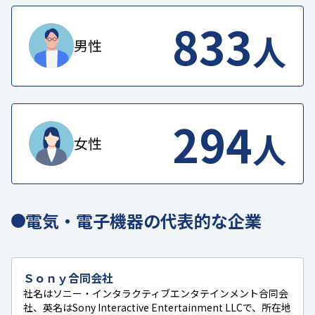
833
人
男性
294
人
女性
電気・電子機器の代表的な企業
Ｓｏｎｙ合同会社
社名はソニー・インタラクティブエンタテインメント合同会
社、英名はSony Interactive Entertainment LLCで、所在地