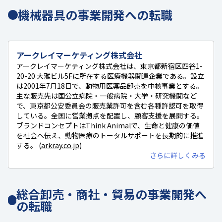
機械器具の事業開発への転職
アークレイマーケティング株式会社
アークレイマーケティング株式会社は、東京都新宿区四谷1-
20-20 大雅ビル5Fに所在する医療機器関連企業である。設立
は2001年7月18日で、動物用医薬品卸売を中核事業とする。
主な販売先は国公立病院・一般病院・大学・研究機関など
で、東京都公安委員会の販売業許可を含む各種許認可を取得
している。全国に営業拠点を配置し、顧客支援を展開する。
ブランドコンセプトはThink Animalで、生命と健康の価値
を社会へ伝え、動物医療のトータルサポートを長期的に推進
する。 (
arkray.co.jp
)
さらに詳しくみる
総合卸売・商社・貿易の事業開発へ
の転職