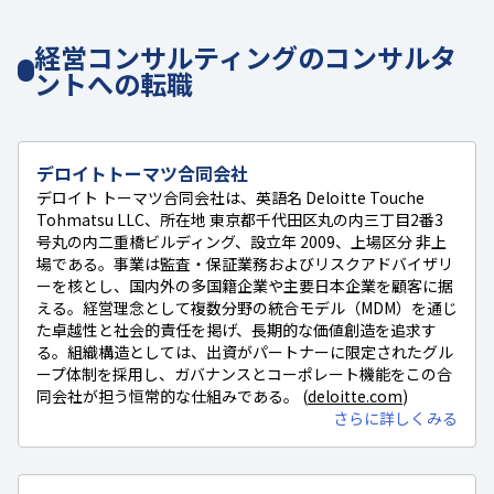
経営コンサルティングのコンサルタ
ントへの転職
デロイトトーマツ合同会社
デロイト トーマツ合同会社は、英語名 Deloitte Touche
Tohmatsu LLC、所在地 東京都千代田区丸の内三丁目2番3
号丸の内二重橋ビルディング、設立年 2009、上場区分 非上
場である。事業は監査・保証業務およびリスクアドバイザリ
ーを核とし、国内外の多国籍企業や主要日本企業を顧客に据
える。経営理念として複数分野の統合モデル（MDM）を通じ
た卓越性と社会的責任を掲げ、長期的な価値創造を追求す
る。組織構造としては、出資がパートナーに限定されたグル
ープ体制を採用し、ガバナンスとコーポレート機能をこの合
同会社が担う恒常的な仕組みである。 (
deloitte.com
)
さらに詳しくみる