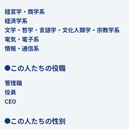
経営学・商学系
経済学系
文学・哲学・言語学・文化人類学・宗教学系
電気・電子系
情報・通信系
この人たちの役職
管理職
役員
CEO
この人たちの性別