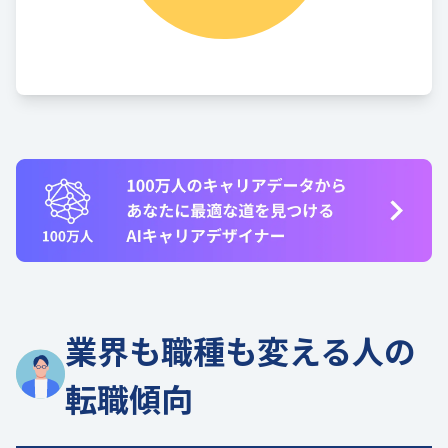
業界も職種も変える人の
転職傾向