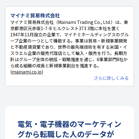
マイナミ貿易株式会社
マイナミ貿易株式会社（Mainami Trading Co., Ltd.）は、東
京都港区元赤坂1-7-8 ヒルクレスト373 3階に本社を置く
1947年11月設立の企業で、マイナミホールディングスのグル
ープ企業の一つとして機能する。事業は貿易・新規事業開発
と不動産賃貸業であり、世界の最先端技術を有する米国・イ
スラエル企業の販売代理店として輸入・販売を行う。長期方
針はグループ全体の統括・戦略推進を通じ、6事業部門8社か
ら成る組織の成長と新規事業創出を推進する。
(
mainami.co.jp
)
さらに詳しくみる
電気・電子機器
の
マーケティン
グ
から転職した人のデータが