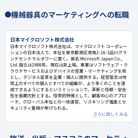
機械器具のマーケティングへの転職
日本マイクロソフト株式会社
日本マイクロソフト株式会社は、マイクロソフト コーポレー
ションの日本法人で、本社を東京都港区港南2-16-3品川グラ
ンドセントラルタワーに置く。英名 Microsoft Japan Co.,
Ltd. 設立は1986年、現在は非上場。事業はソフトウェア・ク
ラウドサービスおよびデバイスの営業・マーケティングを核
とし、デジタル変革を企業・個人に提供する。経営理念は地
球上のすべての個人とすべての組織が、より多くのことを達
成できるようにするというミッションで、革新と信頼・安全
性を長期方針とする。恒常的特徴として、顧客中心のアプロ
ーチ、グローバル本社との一体運営、リスキリング推進とセ
キュリティ重視が挙げられる。
さらに詳しくみる