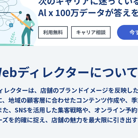
ebディレクターについ
ディレクターは、店舗のブランドイメージを反映した
に、地域の顧客層に合わせたコンテンツ作成や、季
また、SNSを活用した集客戦略や、オンライン予
ーズを的確に捉え、店舗の魅力を最大限に引き出す