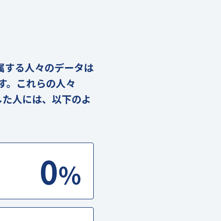
に属する人々のデータは
ます。これらの人々
した人には、以下のよ
0
%