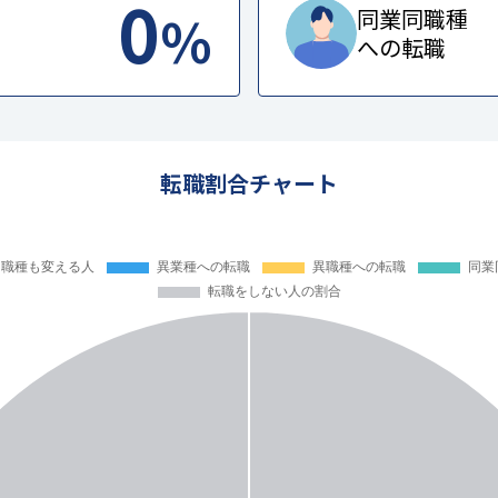
0
%
同業同職種
への転職
転職割合チャート