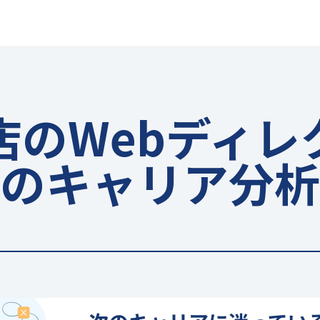
店のWebディレ
のキャリア分析