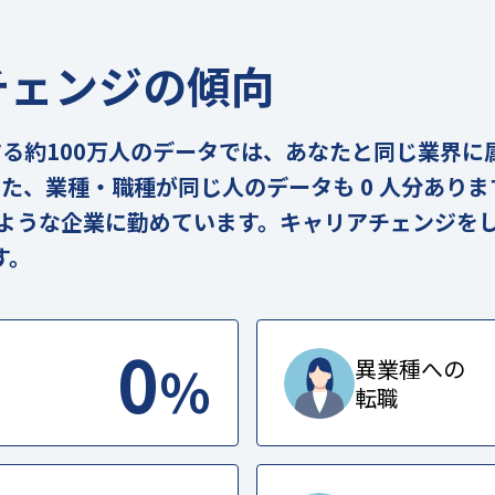
チェンジの傾向
の実在する約100万人のデータでは、あなたと同じ業界
。また、業種・職種が同じ人のデータも 0 人分あり
のような企業に勤めています。キャリアチェンジを
す。
0
%
異業種への
転職