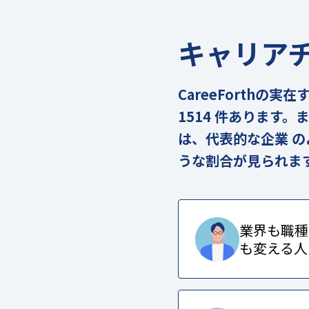
キャリア
CareeForth
1514 件あります
は、代表的な企業 
うな割合が見られま
業界も職種
も変える人