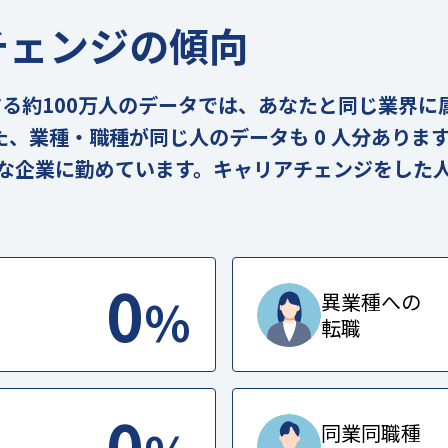
チェンジの傾向
の実在する約100万人のデータでは、あなたと同じ業界
また、業種・職種が同じ人のデータも 0 人分ありま
うな企業に勤めています。キャリアチェンジをした
0
%
異業種への
転職
0
同業同職種