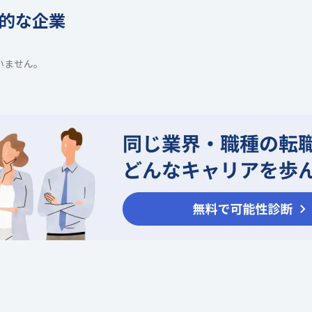
的な企業
いません。