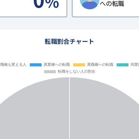
%
への転職
転職割合チャート