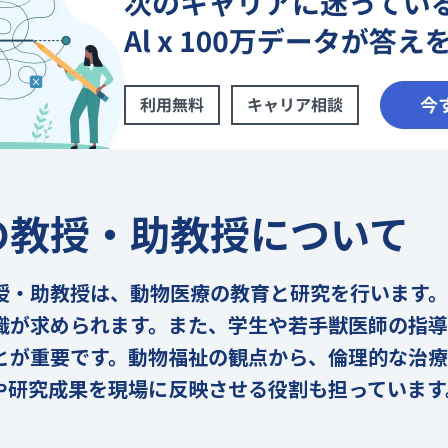
の教授・助教授について
授・助教授は、動物医療の教育と研究を行います。
識が求められます。また、学生や若手獣医師の指導
とが重要です。動物福祉の観点から、倫理的な治
や研究成果を現場に反映させる役割も担っています