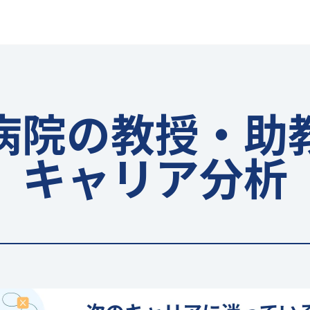
病院の教授・助
キャリア分析