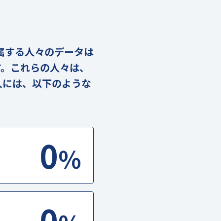
に属する人々のデータは
す。これらの人々は、
人には、以下のような
0
%
0