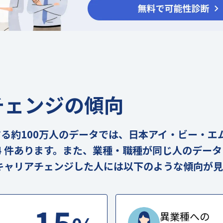
チェンジの傾向
の実在する約100万人のデータでは、日本アイ・ビー・
4 件あります。また、業種・職種が同じ人のデータも 
キャリアチェンジした人には以下のような傾向が見
15
異業種への