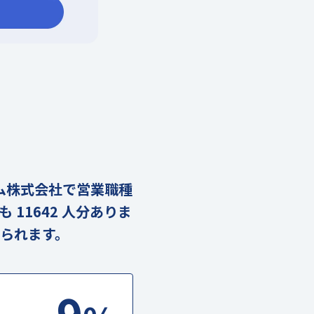
エム株式会社で営業職種
11642 人分ありま
られます。
9