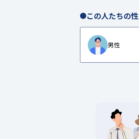
この人たちの性
男性