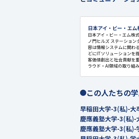
日本アイ・ビー・エム
日本アイ・ビー・エム株式会社
ノ門ヒルズ ステーションタワ
容は情報システムに関わる
どにITソリューションを
客価値創出と社会貢献を重
ラウド・AI領域の取り組
この人たちの学
早稲田大学-3(私)-大
慶應義塾大学-3(私)-
慶應義塾大学-3(私)-
早稲田大学-3(私)-学