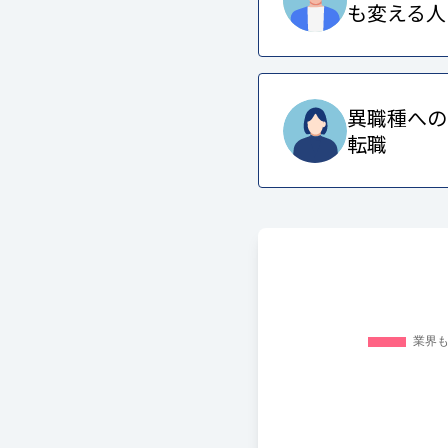
も変える人
異職種への
転職