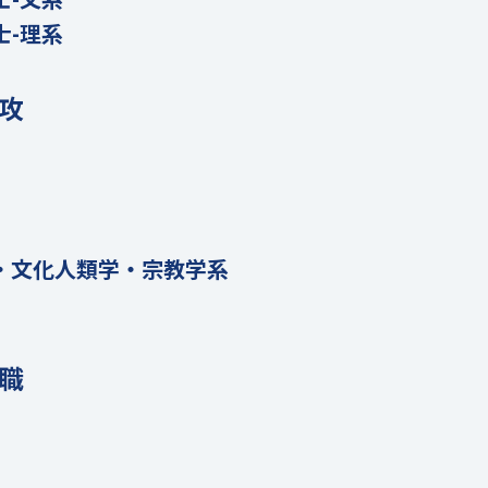
士-理系
攻
・文化人類学・宗教学系
職