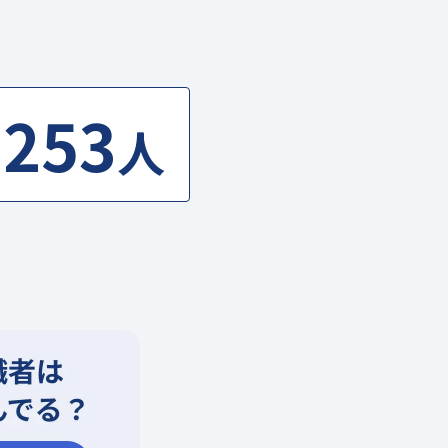
253
人