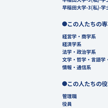
早稲田大学-3(私)-学
この人たちの専
経営学・商学系
経済学系
法学・政治学系
文学・哲学・言語学
情報・通信系
この人たちの役
管理職
役員