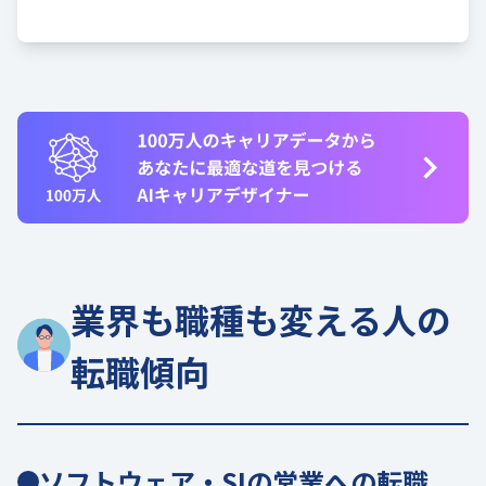
業界も職種も変える人の
転職傾向
ソフトウェア・SIの営業への転職