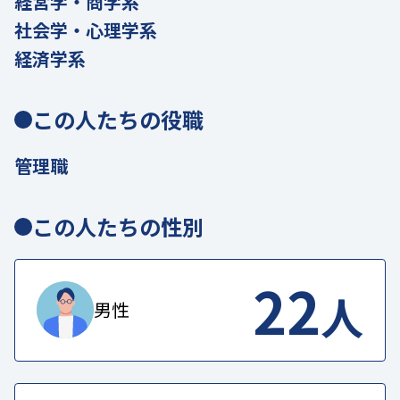
経営学・商学系
社会学・心理学系
経済学系
この人たちの役職
管理職
この人たちの性別
22
人
男性