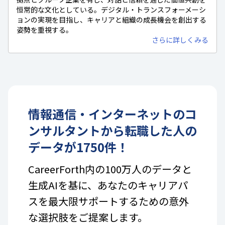
恒常的な文化としている。デジタル・トランスフォーメーシ
ョンの実現を目指し、キャリアと組織の成長機会を創出する
姿勢を重視する。
さらに詳しくみる
情報通信・インターネット
の
コ
ンサルタント
から転職した人の
データが
1750
件！
CareerForth内の100万人のデータと
生成AIを基に、あなたのキャリアパ
スを最大限サポートするための意外
な選択肢をご提案します。