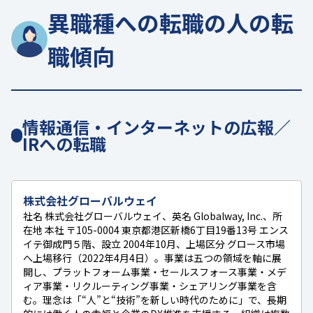
異職種への転職の人の転
職傾向
情報通信・インターネットの広報／
IRへの転職
株式会社グローバルウェイ
社名 株式会社グローバルウェイ、英名 Globalway, Inc.、所
在地 本社 〒105-0004 東京都港区新橋6丁目19番13号 エンス
イテ御成門５階、設立 2004年10月、上場区分 グロース市場
へ上場移行（2022年4月4日）。事業は五つの領域を軸に展
開し、プラットフォーム事業・セールスフォース事業・メデ
ィア事業・リクルーティング事業・シェアリング事業を含
む。理念は「“人”と“技術”を新しい時代のために」で、長期