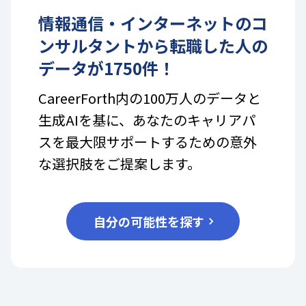
情報通信・インターネット
の
コ
ンサルタント
から転職した人の
データが
1750
件！
CareerForth内の100万人のデータと
生成AIを基に、あなたのキャリアパ
スを最大限サポートするための意外
な選択肢をご提案します。
自分の可能性を探す