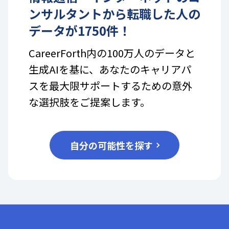
ンサルタント
から転職した人の
データが
1750
件！
CareerForth内の100万人のデータと
生成AIを基に、あなたのキャリアパ
スを最大限サポートするための意外
な選択肢をご提案します。
自分の可能性を探す