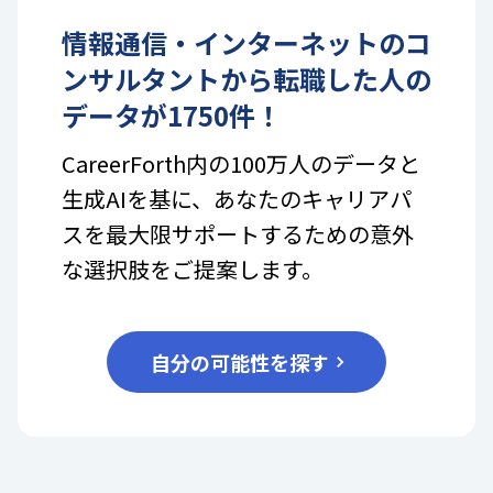
情報通信・インターネット
の
コ
ンサルタント
から転職した人の
データが
1750
件！
CareerForth内の100万人のデータと
生成AIを基に、あなたのキャリアパ
スを最大限サポートするための意外
な選択肢をご提案します。
自分の可能性を探す