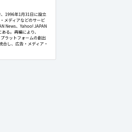
き、1996年1月31日に設立
決済・メディアなどのサービ
N News、Yahoo! JAPAN
制下にある。再編により、
イフプラットフォームの創出
産を統合し、広告・メディア・