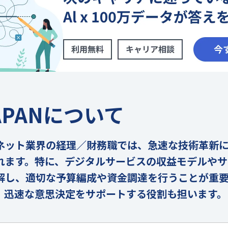
JAPANについて
ネット業界の経理／財務職では、急速な技術革新
れます。特に、デジタルサービスの収益モデルやサ
解し、適切な予算編成や資金調達を行うことが重
、迅速な意思決定をサポートする役割も担います。