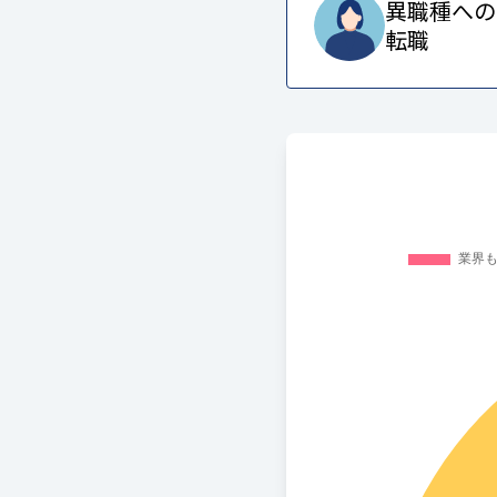
異職種への
転職