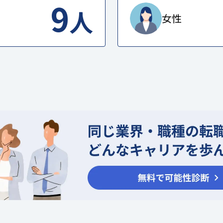
9
人
女性