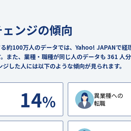
チェンジの傾向
実在する約100万人のデータでは、Yahoo! JAPAN
ます。また、業種・職種が同じ人のデータも 361 
ンジした人には以下のような傾向が見られます。
14
%
異業種への
転職