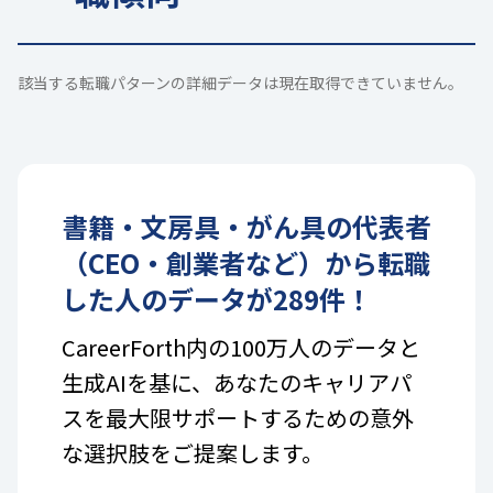
該当する転職パターンの詳細データは現在取得できていません。
書籍・文房具・がん具
の
代表者
（CEO・創業者など）
から転職
した人のデータが
289
件！
CareerForth内の100万人のデータと
生成AIを基に、あなたのキャリアパ
スを最大限サポートするための意外
な選択肢をご提案します。