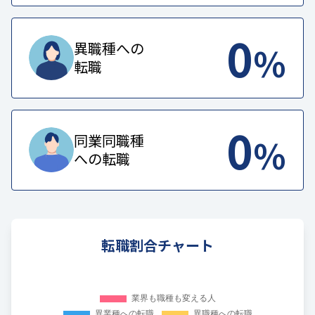
0
%
異職種への
転職
0
%
同業同職種
への転職
転職割合チャート