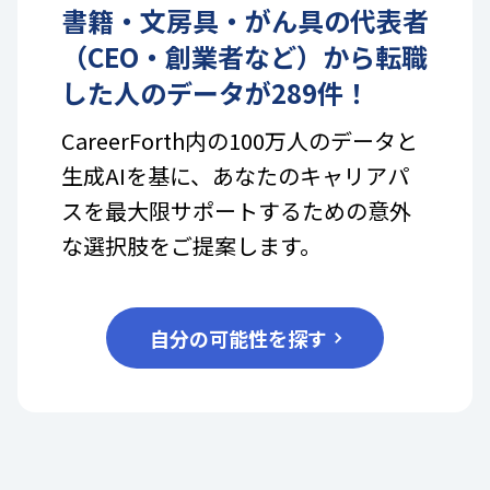
書籍・文房具・がん具
の
代表者
（CEO・創業者など）
から転職
した人のデータが
289
件！
CareerForth内の100万人のデータと
生成AIを基に、あなたのキャリアパ
スを最大限サポートするための意外
な選択肢をご提案します。
自分の可能性を探す