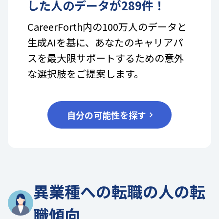
した人のデータが
289
件！
CareerForth内の100万人のデータと
生成AIを基に、あなたのキャリアパ
スを最大限サポートするための意外
な選択肢をご提案します。
自分の可能性を探す
異業種への転職の人の転
職傾向