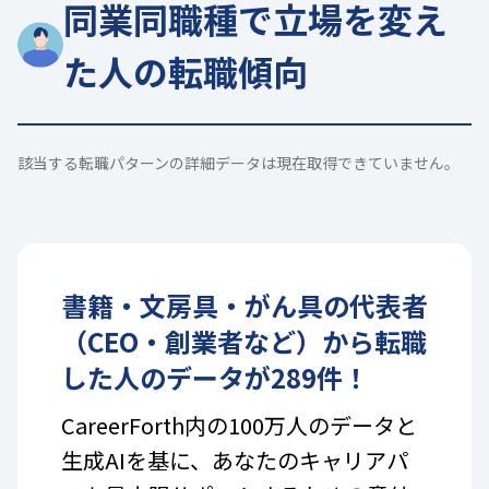
同業同職種で立場を変え
た人の転職傾向
該当する転職パターンの詳細データは現在取得できていません。
書籍・文房具・がん具
の
代表者
（CEO・創業者など）
から転職
した人のデータが
289
件！
CareerForth内の100万人のデータと
生成AIを基に、あなたのキャリアパ