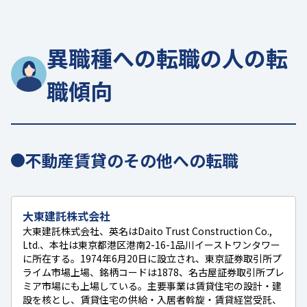
異職種への転職の人の転
職傾向
不動産賃貸のその他への転職
大東建託株式会社
大東建託株式会社、英名はDaito Trust Construction Co.,
Ltd.、本社は東京都港区港南2-16-1品川イーストワンタワー
に所在する。1974年6月20日に設立され、東京証券取引所プ
ライム市場上場、銘柄コードは1878、名古屋証券取引所プレ
ミア市場にも上場している。主要事業は賃貸住宅の設計・建
設を核とし、賃貸住宅の供給・入居者斡旋・賃貸経営受託、