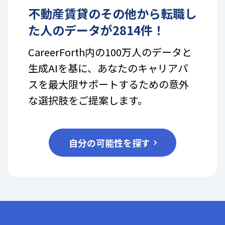
不動産賃貸
の
その他
から転職し
た人のデータが
2814
件！
CareerForth内の100万人のデータと
生成AIを基に、あなたのキャリアパ
スを最大限サポートするための意外
な選択肢をご提案します。
自分の可能性を探す