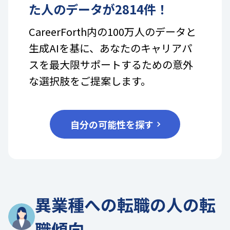
た人のデータが
2814
件！
CareerForth内の100万人のデータと
生成AIを基に、あなたのキャリアパ
スを最大限サポートするための意外
な選択肢をご提案します。
自分の可能性を探す
異業種への転職の人の転
職傾向