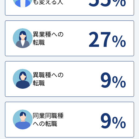
も変える人
27
%
異業種への
転職
9
%
異職種への
転職
9
%
同業同職種
への転職