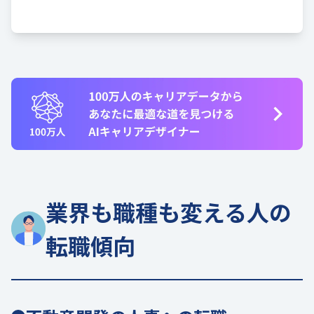
業界も職種も変える人の
転職傾向