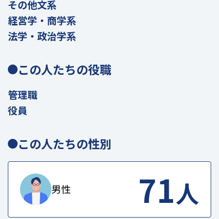
その他文系
経営学・商学系
法学・政治学系
この人たちの役職
管理職
役員
この人たちの性別
71
人
男性