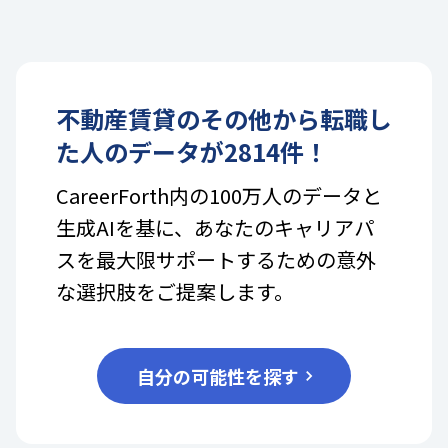
不動産賃貸
の
その他
から転職し
た人のデータが
2814
件！
CareerForth内の100万人のデータと
生成AIを基に、あなたのキャリアパ
スを最大限サポートするための意外
な選択肢をご提案します。
自分の可能性を探す